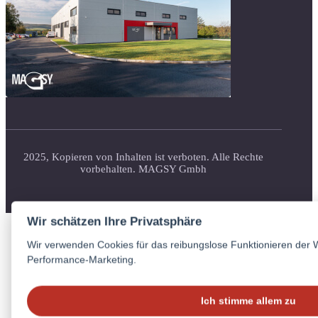
2025, Kopieren von Inhalten ist verboten. Alle Rechte
vorbehalten. MAGSY Gmbh
Wir schätzen Ihre Privatsphäre
Zpět
Wir verwenden Cookies für das reibungslose Funktionieren der
Performance-Marketing.
Napište, co hledáte
Ich stimme allem zu