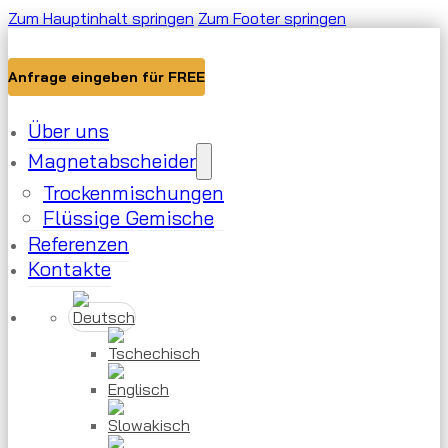
Zum Hauptinhalt springen
Zum Footer springen
Anfrage eingeben für FREE
Über uns
Magnetabscheider
Trockenmischungen
Flüssige Gemische
Referenzen
Kontakte