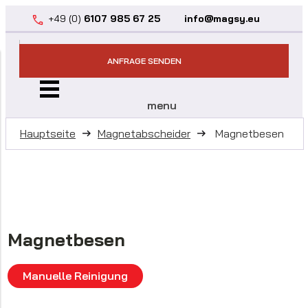
+49 (0)
6107 985 67 25
info@magsy.eu
ANFRAGE SENDEN
menu
Hauptseite
Magnetabscheider
Magnetbesen
Magnetbesen
Manuelle Reinigung