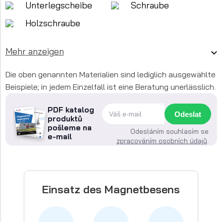
Unterlegscheibe
Schraube
Holzschraube
Mehr anzeigen
Die oben genannten Materialien sind lediglich ausgewählte
Beispiele; in jedem Einzelfall ist eine Beratung unerlässlich.
PDF katalog
Odeslat
produktů
pošleme na
Odesláním souhlasím se
e-mail
zpracováním osobních údajů
.
Einsatz des Magnetbesens