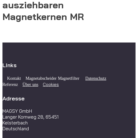
ausziehbaren
Magnetkernen MR
Links
Kontakt
Magnetabscheider Magnetfilter
Datenschutz
Cookies
Referenz
Über uns
Adresse
MAGSY GmbH
Langer Kornweg 28, 65451
Kelsterbach
Deutschland