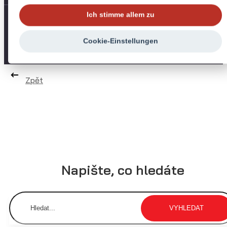
Ich stimme allem zu
2025, Kopieren von Inhalten ist verboten. Alle Rechte
vorbehalten. MAGSY Gmbh
Cookie-Einstellungen
Zpět
Napište, co hledáte