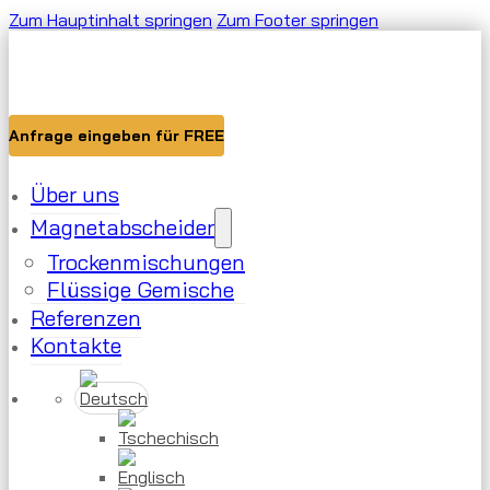
Zum Hauptinhalt springen
Zum Footer springen
Anfrage eingeben für FREE
Über uns
Magnetabscheider
Trockenmischungen
Flüssige Gemische
Referenzen
Kontakte