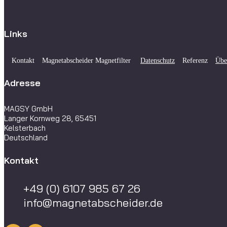
Links
Kontakt
Magnetabscheider Magnetfilter
Datenschutz
Referenz
Übe
Adresse
MAGSY GmbH
Langer Kornweg 28, 65451
Kelsterbach
Deutschland
Kontakt
+49 (0) 6107 985 67 26
info@magnetabscheider.de