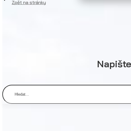
Zpět na stránky
Napište