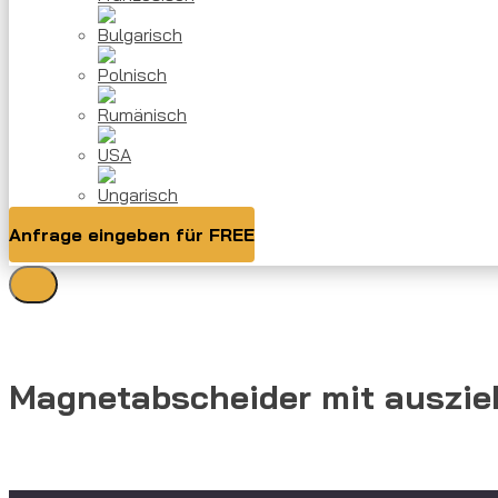
Anfrage eingeben für FREE
Magnetabscheider mit auszi