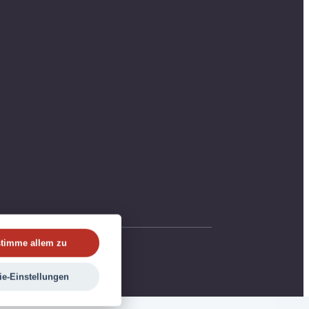
stimme allem zu
ie-Einstellungen